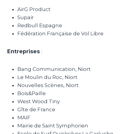
AirG Product
Supair
Redbull Espagne
Fédération Française de Vol Libre
Entreprises
:
Bang Communication, Niort
Le Moulin du Roc, Niort
Nouvelles Scènes, Niort
Bois&Paille
West Wood Tiny
Gîte de France
MAIF
Mairie de Saint Symphorien
Ecole de Surf Quicksilver La Garluche