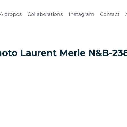
A propos
Collaborations
Instagram
Contact
oto Laurent Merle N&B-23