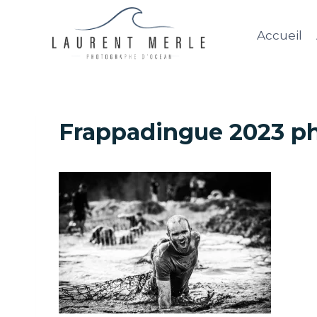
Aller
au
Accueil
contenu
Frappadingue 2023 ph