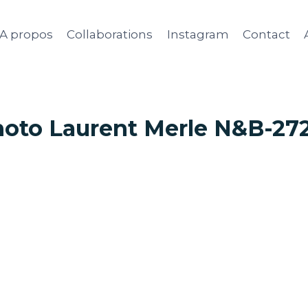
A propos
Collaborations
Instagram
Contact
oto Laurent Merle N&B-27