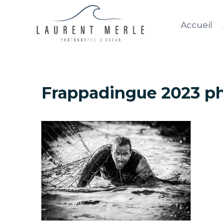
Aller
au
Accueil
contenu
Frappadingue 2023 ph