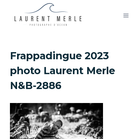
Aller
au
contenu
Frappadingue 2023
photo Laurent Merle
N&B-2886