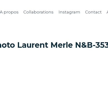
A propos
Collaborations
Instagram
Contact
oto Laurent Merle N&B-35