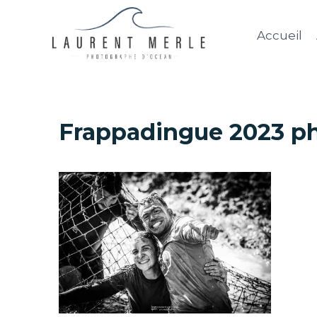
Aller
au
Accueil
contenu
Frappadingue 2023 ph