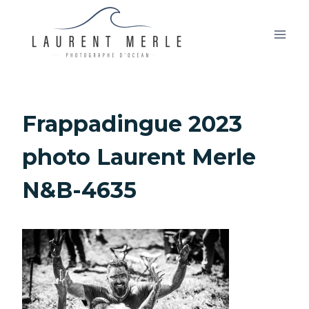
Aller
au
contenu
Frappadingue 2023
photo Laurent Merle
N&B-4635