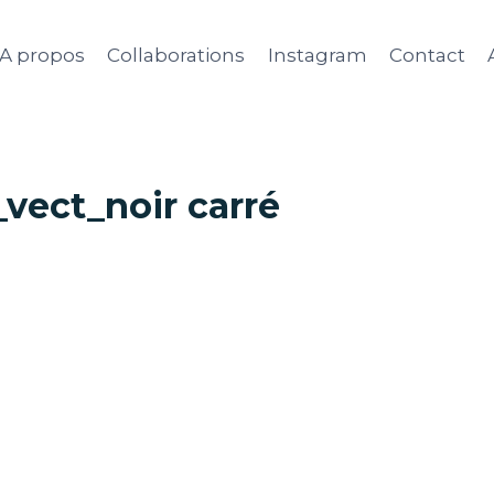
A propos
Collaborations
Instagram
Contact
vect_noir carré