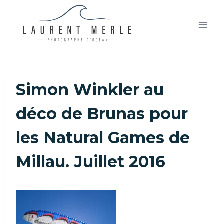
Aller
au
contenu
Simon Winkler au
déco de Brunas pour
les Natural Games de
Millau. Juillet 2016